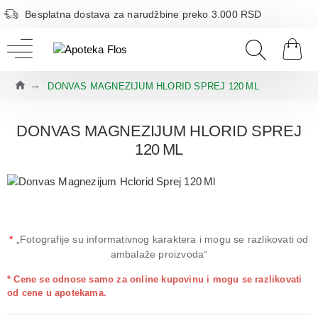
Besplatna dostava za narudžbine preko 3.000 RSD
DONVAS MAGNEZIJUM HLORID SPREJ 120 ML
DONVAS MAGNEZIJUM HLORID SPREJ
120 ML
*
„Fotografije su informativnog karaktera i mogu se razlikovati od
ambalaže proizvoda“
* Cene se odnose samo za online kupovinu i mogu se razlikovati
od cene u apotekama.