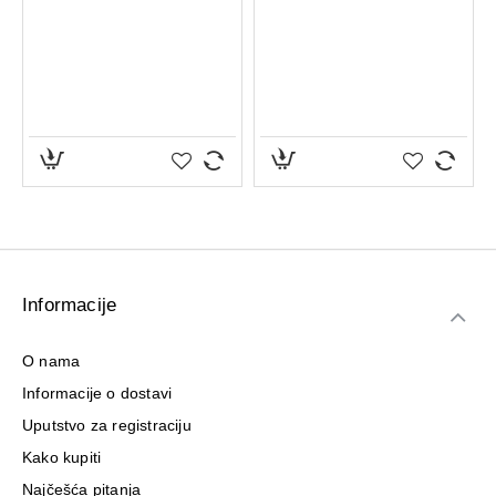
Informacije
O nama
Informacije o dostavi
Uputstvo za registraciju
Kako kupiti
Najčešća pitanja