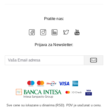
Pratite nas:
Prijava za Newsletter:
Sve cene su iskazane u dinarima (RSD). PDV je uračunat u cenu.