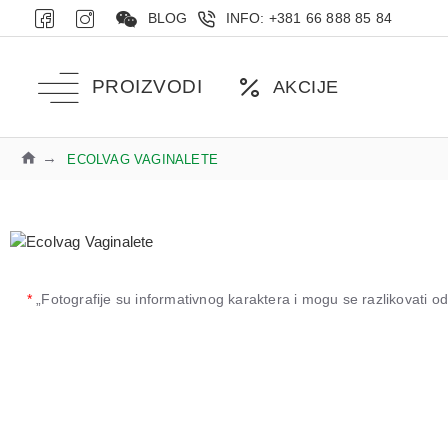
BLOG
INFO: +381 66 888 85 84
PROIZVODI
AKCIJE
ECOLVAG VAGINALETE
*
„Fotografije su informativnog karaktera i mogu se razlikovati 