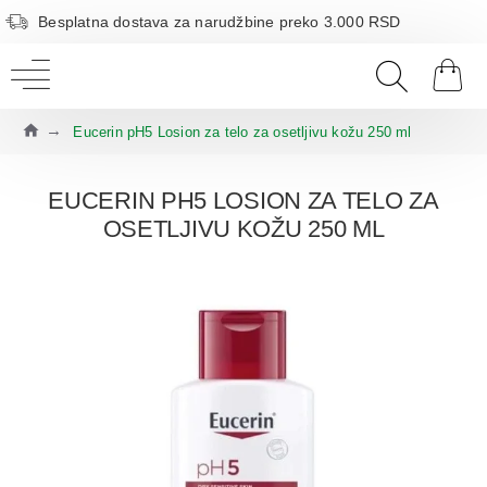
Besplatna dostava za narudžbine preko 3.000 RSD
Eucerin pH5 Losion za telo za osetljivu kožu 250 ml
EUCERIN PH5 LOSION ZA TELO ZA
OSETLJIVU KOŽU 250 ML