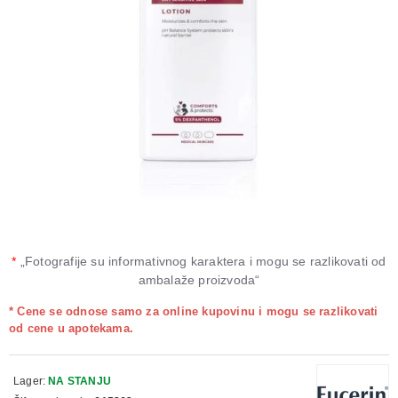
*
„Fotografije su informativnog karaktera i mogu se razlikovati od
ambalaže proizvoda“
* Cene se odnose samo za online kupovinu i mogu se razlikovati
od cene u apotekama.
Lager:
NA STANJU