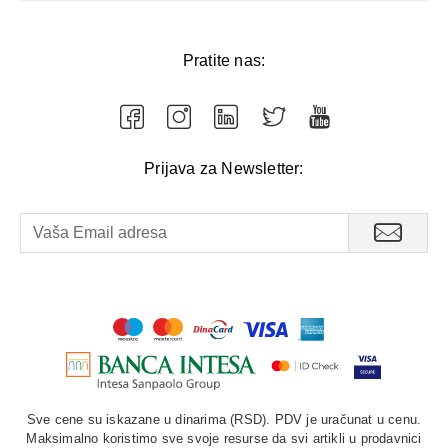
Pratite nas:
Prijava za Newsletter:
Sve cene su iskazane u dinarima (RSD). PDV je uračunat u cenu.
Maksimalno koristimo sve svoje resurse da svi artikli u prodavnici