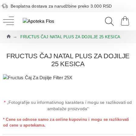
Besplatna dostava za narudžbine preko 3.000 RSD
FRUCTUS ČAJ NATAL PLUS ZA DOJILJE 25 KESICA
FRUCTUS ČAJ NATAL PLUS ZA DOJILJE
25 KESICA
*
„Fotografije su informativnog karaktera i mogu se razlikovati od
ambalaže proizvoda“
* Cene se odnose samo za online kupovinu i mogu se razlikovati
od cene u apotekama.