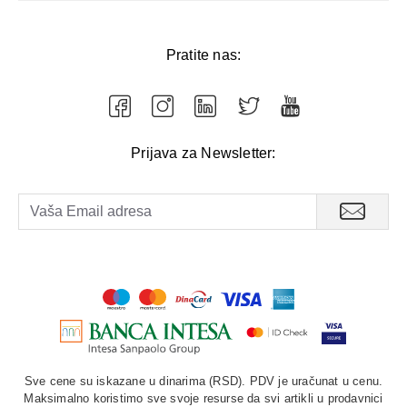
Pratite nas:
Prijava za Newsletter:
Sve cene su iskazane u dinarima (RSD). PDV je uračunat u cenu.
Maksimalno koristimo sve svoje resurse da svi artikli u prodavnici