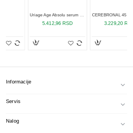
Pakovanje
: 200 ml.
Informacije
Servis
Nalog