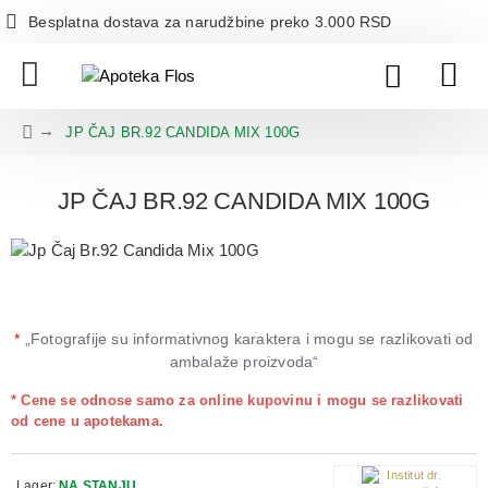
Besplatna dostava za narudžbine preko 3.000 RSD
JP ČAJ BR.92 CANDIDA MIX 100G
JP ČAJ BR.92 CANDIDA MIX 100G
*
„Fotografije su informativnog karaktera i mogu se razlikovati od
ambalaže proizvoda“
* Cene se odnose samo za online kupovinu i mogu se razlikovati
od cene u apotekama.
Lager:
NA STANJU