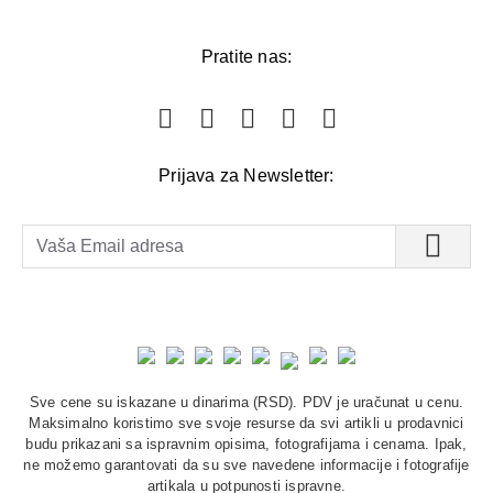
Pratite nas:
Prijava za Newsletter:
Sve cene su iskazane u dinarima (RSD). PDV je uračunat u cenu.
Maksimalno koristimo sve svoje resurse da svi artikli u prodavnici
budu prikazani sa ispravnim opisima, fotografijama i cenama. Ipak,
ne možemo garantovati da su sve navedene informacije i fotografije
artikala u potpunosti ispravne.