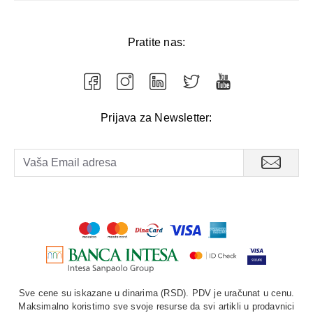
Pratite nas:
Prijava za Newsletter:
Sve cene su iskazane u dinarima (RSD). PDV je uračunat u cenu.
Maksimalno koristimo sve svoje resurse da svi artikli u prodavnici