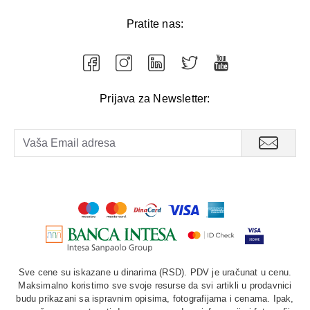
Pratite nas:
Prijava za Newsletter:
Sve cene su iskazane u dinarima (RSD). PDV je uračunat u cenu.
Maksimalno koristimo sve svoje resurse da svi artikli u prodavnici
budu prikazani sa ispravnim opisima, fotografijama i cenama. Ipak,