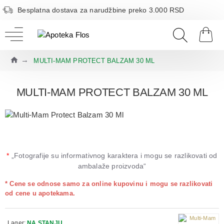
Besplatna dostava za narudžbine preko 3.000 RSD
MULTI-MAM PROTECT BALZAM 30 ML
MULTI-MAM PROTECT BALZAM 30 ML
*
„Fotografije su informativnog karaktera i mogu se razlikovati od
ambalaže proizvoda“
* Cene se odnose samo za online kupovinu i mogu se razlikovati
od cene u apotekama.
Lager:
NA STANJU