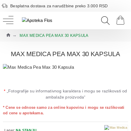
Besplatna dostava za narudžbine preko 3.000 RSD
MAX MEDICA PEA MAX 30 KAPSULA
MAX MEDICA PEA MAX 30 KAPSULA
*
„Fotografije su informativnog karaktera i mogu se razlikovati od
ambalaže proizvoda“
* Cene se odnose samo za online kupovinu i mogu se razlikovati
od cene u apotekama.
Lager:
NA STANJU