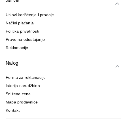
Servis
Uslovi korišćenja i prodaje
Načini plaćanja
Politika privatnosti
Pravo na odustajanje
Reklamacije
Nalog
Forma za reklamaciju
Istorija narudžbina
Snižene cene
Mapa prodavnice
Kontakt