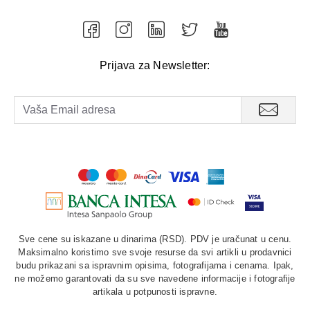
Prijava za Newsletter:
Sve cene su iskazane u dinarima (RSD). PDV je uračunat u cenu.
Maksimalno koristimo sve svoje resurse da svi artikli u prodavnici
budu prikazani sa ispravnim opisima, fotografijama i cenama. Ipak,
ne možemo garantovati da su sve navedene informacije i fotografije
artikala u potpunosti ispravne.