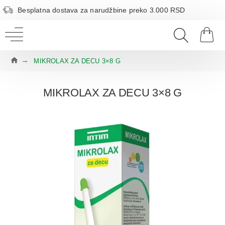
Besplatna dostava za narudžbine preko 3.000 RSD
MIKROLAX ZA DECU 3×8 G
MIKROLAX ZA DECU 3×8 G