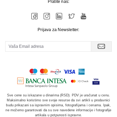
Pratite nas:
Prijava za Newsletter:
Sve cene su iskazane u dinarima (RSD). PDV je uračunat u cenu.
Maksimalno koristimo sve svoje resurse da svi artikli u prodavnici
budu prikazani sa ispravnim opisima, fotografijama i cenama. Ipak,
ne možemo garantovati da su sve navedene informacije i fotografije
artikala u potpunosti ispravne.