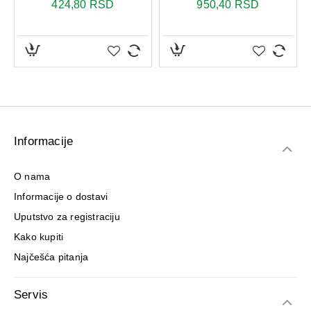
424,80 RSD
950,40 RSD
Informacije
O nama
Informacije o dostavi
Uputstvo za registraciju
Kako kupiti
Najčešća pitanja
Servis