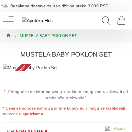
Besplatna dostava za narudžbine preko 3.000 RSD
MUSTELA BABY POKLON SET
MUSTELA BABY POKLON SET
NEMA NA STANJU
*
„Fotografije su informativnog karaktera i mogu se razlikovati od
ambalaže proizvoda“
* Cene se odnose samo za online kupovinu i mogu se razlikovati
od cene u apotekama.
Lager:
NEMA NA STANJU