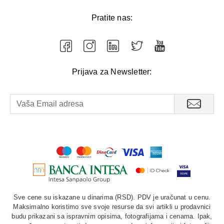
Pratite nas:
Prijava za Newsletter:
Sve cene su iskazane u dinarima (RSD). PDV je uračunat u cenu.
Maksimalno koristimo sve svoje resurse da svi artikli u prodavnici
budu prikazani sa ispravnim opisima, fotografijama i cenama. Ipak,