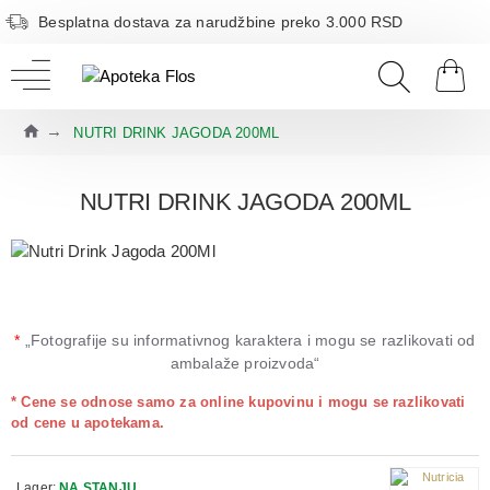
Besplatna dostava za narudžbine preko 3.000 RSD
NUTRI DRINK JAGODA 200ML
NUTRI DRINK JAGODA 200ML
*
„Fotografije su informativnog karaktera i mogu se razlikovati od
ambalaže proizvoda“
* Cene se odnose samo za online kupovinu i mogu se razlikovati
od cene u apotekama.
Lager:
NA STANJU