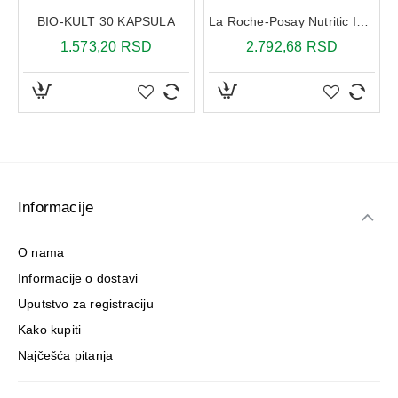
BIO-KULT 30 KAPSULA
La Roche-Posay Nutritic Intense krema rich 50 ml
1.573,20 RSD
2.792,68 RSD
Informacije
O nama
Informacije o dostavi
Uputstvo za registraciju
Kako kupiti
Najčešća pitanja