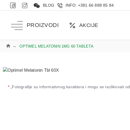
BLOG
INFO: +381 66 888 85 84
PROIZVODI
AKCIJE
OPTIMEL MELATONIN 1MG 60 TABLETA
*
„Fotografije su informativnog karaktera i mogu se razlikovati 