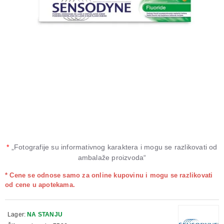
*
„Fotografije su informativnog karaktera i mogu se razlikovati od
ambalaže proizvoda“
* Cene se odnose samo za online kupovinu i mogu se razlikovati
od cene u apotekama.
Lager:
NA STANJU