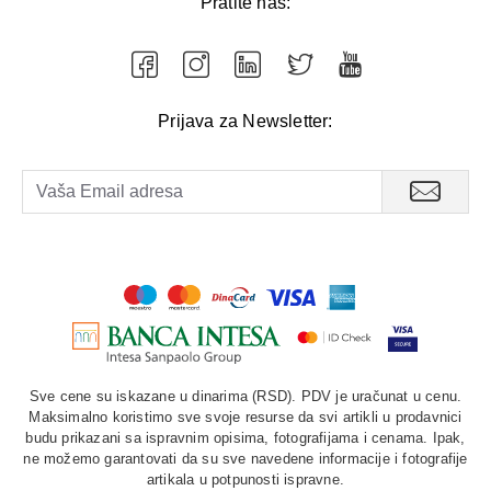
Pratite nas:
Prijava za Newsletter:
Sve cene su iskazane u dinarima (RSD). PDV je uračunat u cenu.
Maksimalno koristimo sve svoje resurse da svi artikli u prodavnici
budu prikazani sa ispravnim opisima, fotografijama i cenama. Ipak,
ne možemo garantovati da su sve navedene informacije i fotografije
artikala u potpunosti ispravne.