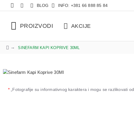
BLOG
INFO: +381 66 888 85 84
PROIZVODI
AKCIJE
SINEFARM KAPI KOPRIVE 30ML
*
„Fotografije su informativnog karaktera i mogu se razlikovati 