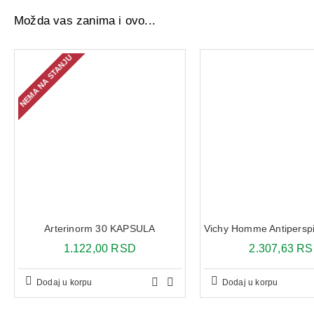
Možda vas zanima i ovo...
NEMA NA STANJU
Arterinorm 30 KAPSULA
1.122,00 RSD
2.307,63 R
Dodaj u korpu
Dodaj u korpu