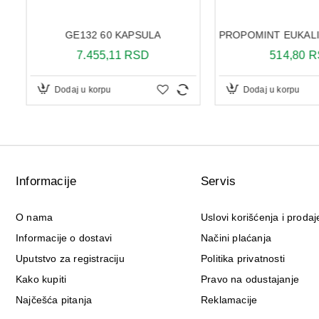
Dodaj u korpu
Dodaj u korpu
Informacije
Servis
O nama
Uslovi korišćenja i prodaj
Informacije o dostavi
Načini plaćanja
Uputstvo za registraciju
Politika privatnosti
Kako kupiti
Pravo na odustajanje
Najčešća pitanja
Reklamacije