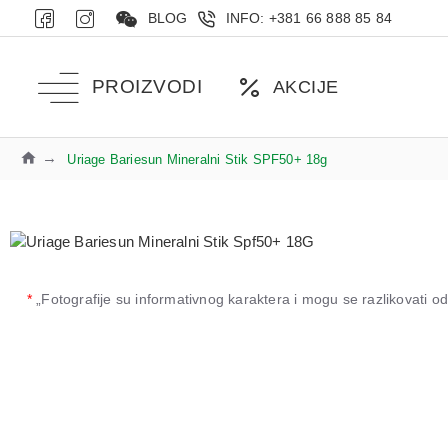
BLOG
INFO: +381 66 888 85 84
PROIZVODI
AKCIJE
Uriage Bariesun Mineralni Stik SPF50+ 18g
*
„Fotografije su informativnog karaktera i mogu se razlikovati 