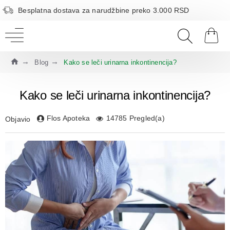
Besplatna dostava za narudžbine preko 3.000 RSD
Blog
Kako se leči urinarna inkontinencija?
Kako se leči urinarna inkontinencija?
Flos Apoteka
14785 Pregled(a)
Objavio