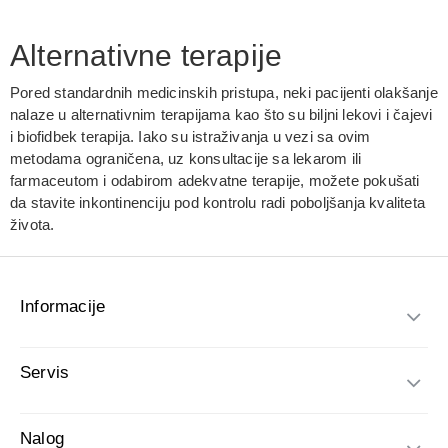
Alternativne terapije
Pored standardnih medicinskih pristupa, neki pacijenti olakšanje
nalaze u alternativnim terapijama kao što su biljni lekovi i čajevi
i biofidbek terapija. Iako su istraživanja u vezi sa ovim
metodama ograničena, uz konsultacije sa lekarom ili
farmaceutom i odabirom adekvatne terapije, možete pokušati
da stavite inkontinenciju pod kontrolu radi poboljšanja kvaliteta
života.
Informacije
Servis
Nalog