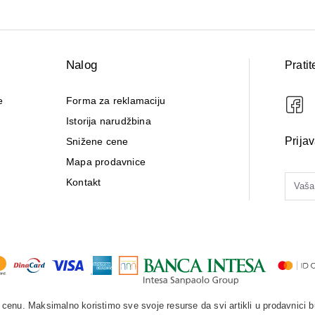
Nalog
Pratit
e
Forma za reklamaciju
Istorija narudžbina
Prija
Snižene cene
Mapa prodavnice
Kontakt
enu. Maksimalno koristimo sve svoje resurse da svi artikli u prodavnici b