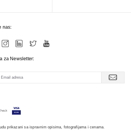
e nas:
va za Newsletter:
udu prikazani sa ispravnim opisima, fotografijama i cenama.