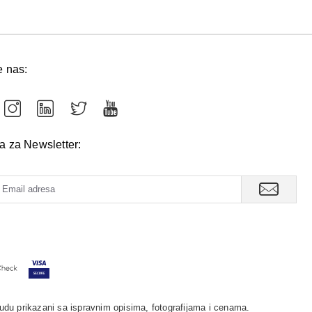
e nas:
va za Newsletter:
udu prikazani sa ispravnim opisima, fotografijama i cenama.