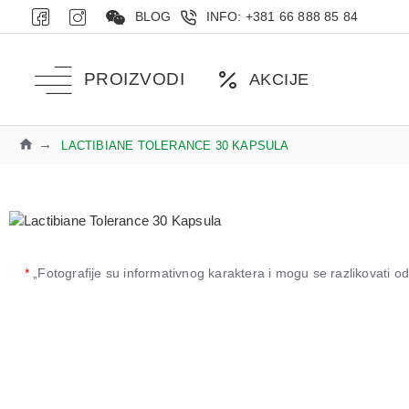
BLOG
INFO: +381 66 888 85 84
PROIZVODI
AKCIJE
LACTIBIANE TOLERANCE 30 KAPSULA
*
„Fotografije su informativnog karaktera i mogu se razlikovati 