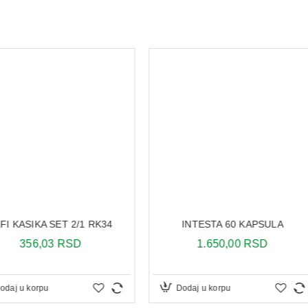
/1 RK34
INTESTA 60 KAPSULA
BACIL
D
1.650,00 RSD
1
Dodaj u korpu
Dodaj 