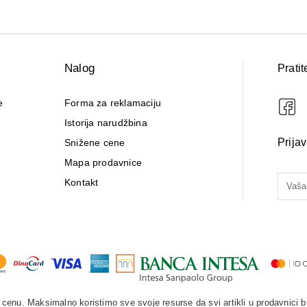
Nalog
Pratit
e
Forma za reklamaciju
Istorija narudžbina
Prija
Snižene cene
Mapa prodavnice
Kontakt
enu. Maksimalno koristimo sve svoje resurse da svi artikli u prodavnici b