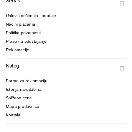
Servis
Uslovi korišćenja i prodaje
Načini plaćanja
Politika privatnosti
Pravo na odustajanje
Reklamacije
Nalog
Forma za reklamaciju
Istorija narudžbina
Snižene cene
Mapa prodavnice
Kontakt