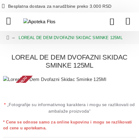
Besplatna dostava za narudžbine preko 3.000 RSD
LOREAL DE DEM DVOFAZNI SKIDAC SMINKE 125ML
LOREAL DE DEM DVOFAZNI SKIDAC
SMINKE 125ML
NEMA NA STANJU
*
„Fotografije su informativnog karaktera i mogu se razlikovati od
ambalaže proizvoda“
* Cene se odnose samo za online kupovinu i mogu se razlikovati
od cene u apotekama.