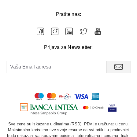
Pratite nas:
Prijava za Newsletter:
Sve cene su iskazane u dinarima (RSD). PDV je uračunat u cenu.
Maksimalno koristimo sve svoje resurse da svi artikli u prodavnici
budu prikazani sa ispravnim opisima, fotografijama i cenama. Ipak,