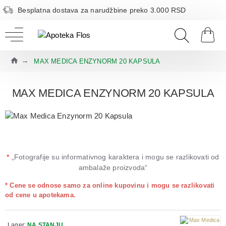
Besplatna dostava za narudžbine preko 3.000 RSD
MAX MEDICA ENZYNORM 20 KAPSULA
MAX MEDICA ENZYNORM 20 KAPSULA
*
„Fotografije su informativnog karaktera i mogu se razlikovati od
ambalaže proizvoda“
* Cene se odnose samo za online kupovinu i mogu se razlikovati
od cene u apotekama.
Lager:
NA STANJU