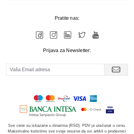
Pratite nas:
Prijava za Newsletter:
Sve cene su iskazane u dinarima (RSD). PDV je uračunat u cenu.
Maksimalno koristimo sve svoje resurse da svi artikli u prodavnici