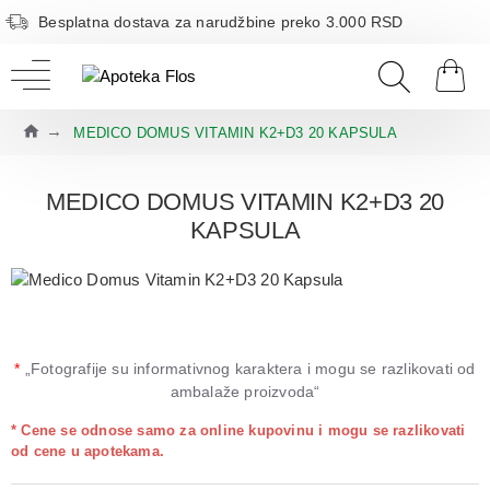
Besplatna dostava za narudžbine preko 3.000 RSD
MEDICO DOMUS VITAMIN K2+D3 20 KAPSULA
MEDICO DOMUS VITAMIN K2+D3 20
KAPSULA
*
„Fotografije su informativnog karaktera i mogu se razlikovati od
ambalaže proizvoda“
* Cene se odnose samo za online kupovinu i mogu se razlikovati
od cene u apotekama.