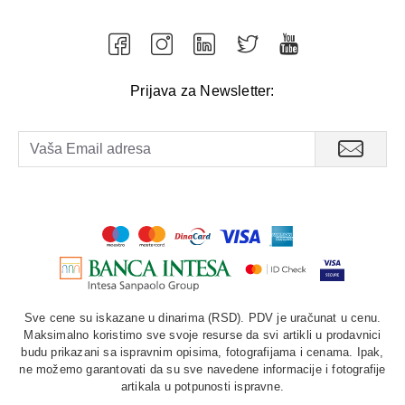
Prijava za Newsletter:
Sve cene su iskazane u dinarima (RSD). PDV je uračunat u cenu.
Maksimalno koristimo sve svoje resurse da svi artikli u prodavnici
budu prikazani sa ispravnim opisima, fotografijama i cenama. Ipak,
ne možemo garantovati da su sve navedene informacije i fotografije
artikala u potpunosti ispravne.