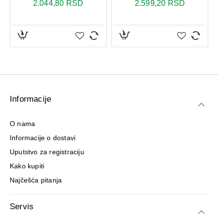
2.044,80 RSD
2.599,20 RSD
Informacije
O nama
Informacije o dostavi
Uputstvo za registraciju
Kako kupiti
Najčešća pitanja
Servis