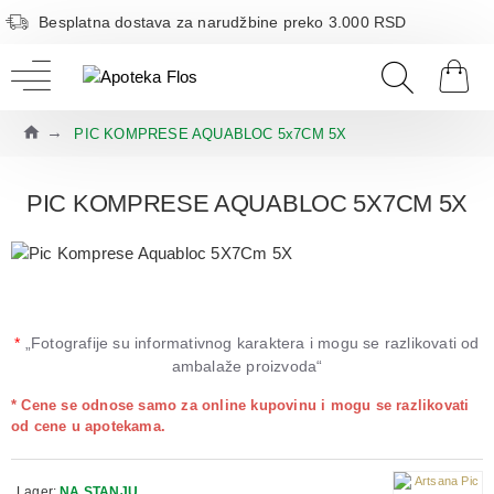
Besplatna dostava za narudžbine preko 3.000 RSD
PIC KOMPRESE AQUABLOC 5x7CM 5X
PIC KOMPRESE AQUABLOC 5X7CM 5X
*
„Fotografije su informativnog karaktera i mogu se razlikovati od
ambalaže proizvoda“
* Cene se odnose samo za online kupovinu i mogu se razlikovati
od cene u apotekama.
Lager:
NA STANJU