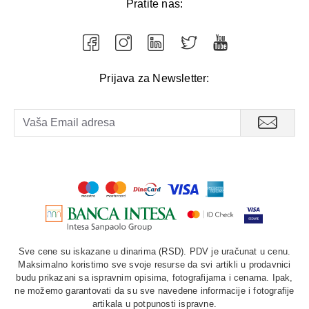
Pratite nas:
Prijava za Newsletter:
Sve cene su iskazane u dinarima (RSD). PDV je uračunat u cenu.
Maksimalno koristimo sve svoje resurse da svi artikli u prodavnici
budu prikazani sa ispravnim opisima, fotografijama i cenama. Ipak,
ne možemo garantovati da su sve navedene informacije i fotografije
artikala u potpunosti ispravne.