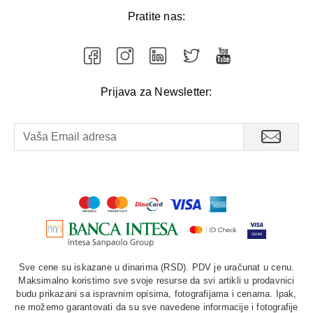
Pratite nas:
Prijava za Newsletter:
Sve cene su iskazane u dinarima (RSD). PDV je uračunat u cenu.
Maksimalno koristimo sve svoje resurse da svi artikli u prodavnici
budu prikazani sa ispravnim opisima, fotografijama i cenama. Ipak,
ne možemo garantovati da su sve navedene informacije i fotografije